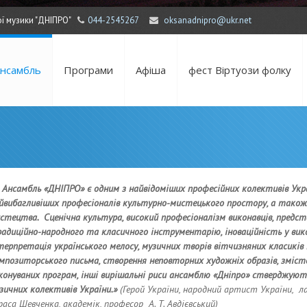
ї музики "ДНІПРО"
044-2545267
oksanadnipro@ukr.net
нсамбль
Програми
Афіша
фест Віртуози фолку
 Ансамбль «ДНІПРО» є одним з найвідоміших професійних колек­тивів Укра
йвибагливіших профе­сіоналів культурно-мистецького простору, а також
стецтва. Сценічна культура, високий професіоналізм виконавців, предст
адиційно-народного та класичного інструмен­тарію, іноваційність у вик
терпретація українського мелосу, музичних творів вітчизняних класиків
мпозиторського письма, створення неповторних художніх обра­зів, зміс
конуваних програм, інші ви­рішальні риси ансамблю «Дніпро» стверджуют
зичних колективів України.»
(Герой України, народний артист України, ла
раса Шевченка, академік, професор А. Т. Авдієвський)